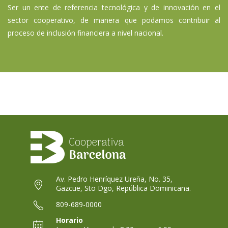
Ser un ente de referencia tecnológica y de innovación en el
sector cooperativo, de manera que podamos contribuir al
proceso de inclusión financiera a nivel nacional.
Av. Pedro Henríquez Ureña, No. 35,
Gazcue, Sto Dgo, República Dominicana.
Se
809-689-0000
abre
Horario
en